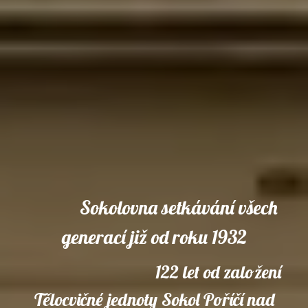
Sokolovna setkávání všech
generací již od roku 1932
122 let od založení
Tělocvičné jednoty Sokol Poříčí nad