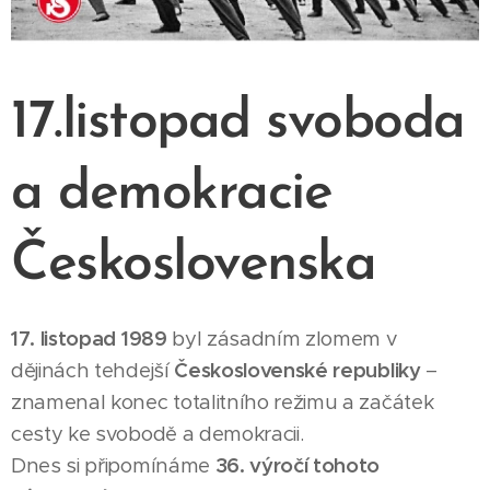
17.listopad svoboda
a demokracie
Československa
17. listopad 1989
byl zásadním zlomem v
dějinách tehdejší
Československé republiky
–
znamenal konec totalitního režimu a začátek
cesty ke svobodě a demokracii.
Dnes si připomínáme
36. výročí tohoto