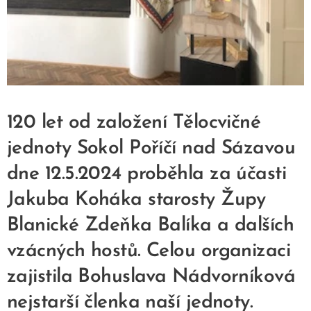
120 let od založení Tělocvičné
jednoty Sokol Poříčí nad Sázavou
dne 12.5.2024 proběhla za účasti
Jakuba Koháka starosty Župy
Blanické Zdeňka Balíka a dalších
vzácných hostů. Celou organizaci
zajistila Bohuslava Nádvorníková
nejstarší členka naší jednoty.