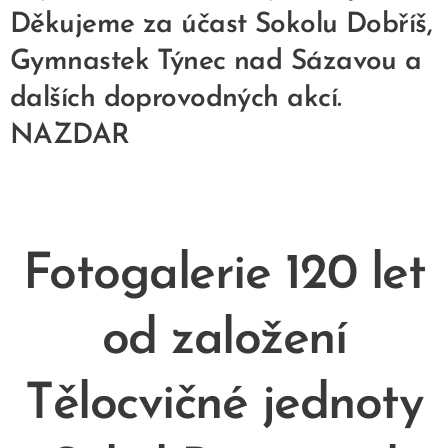
Děkujeme za účast Sokolu Dobříš,
Gymnastek Týnec nad Sázavou a
dalších doprovodných akcí.
NAZDAR
Fotogalerie 120 let
od založení
Tělocvičné jednoty